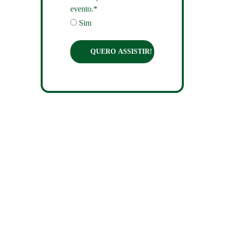
evento.*
Sim
QUERO ASSISTIR!
Informações 